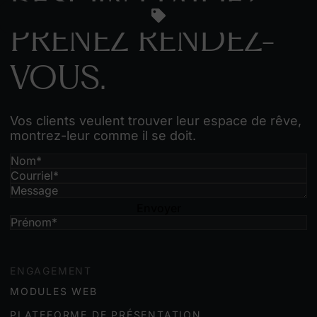
BESOIN D’AIDE?
PRENEZ RENDEZ-
VOUS.
Vos clients veulent trouver leur espace de rêve,
montrez-leur comme il se doit.
Envoyer
ENGAGEMENT
MODULES WEB
PLATEFORME DE PRÉSENTATION