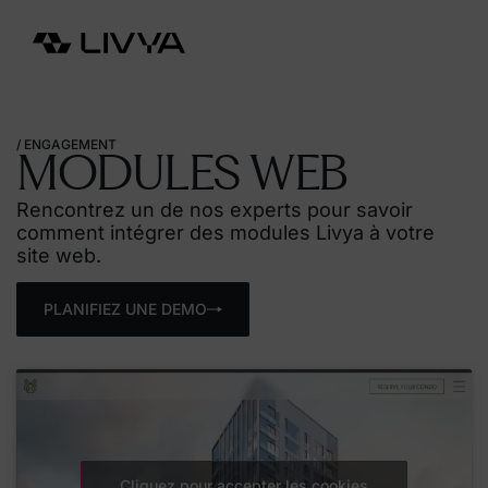
EN
/ ENGAGEMENT
MODULES
WEB
Rencontrez un de nos experts pour savoir
comment intégrer des modules
Livya
à votre
site web.
PLANIFIEZ UNE DEMO
Cliquez pour accepter les cookies