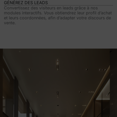
GÉNÉREZ DES LEADS
Convertissez des visiteurs en leads grâce à nos
modules interactifs. Vous obtiendrez leur profil d’achat
et leurs coordonnées, afin d’adapter votre discours de
vente.