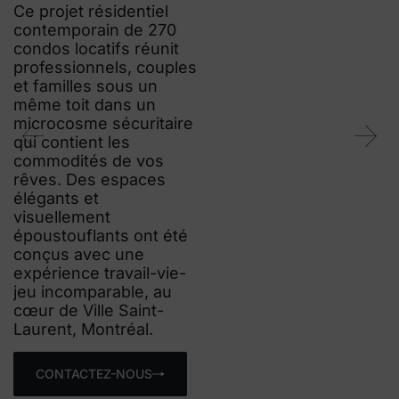
Ce projet résidentiel
contemporain de 270
condos locatifs réunit
professionnels, couples
et familles sous un
même toit dans un
microcosme sécuritaire
qui contient les
commodités de vos
rêves. Des espaces
élégants et
visuellement
époustouflants ont été
conçus avec une
expérience travail-vie-
jeu incomparable, au
cœur de Ville Saint-
Laurent, Montréal.
CONTACTEZ-NOUS