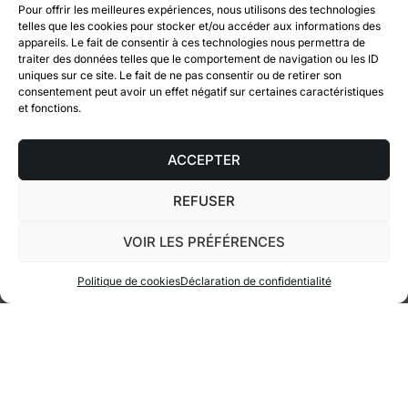
Pour offrir les meilleures expériences, nous utilisons des technologies
telles que les cookies pour stocker et/ou accéder aux informations des
appareils. Le fait de consentir à ces technologies nous permettra de
traiter des données telles que le comportement de navigation ou les ID
uniques sur ce site. Le fait de ne pas consentir ou de retirer son
consentement peut avoir un effet négatif sur certaines caractéristiques
et fonctions.
ACCEPTER
REFUSER
1.0
/ DÉFIS ET BÉNÉFICES
VOIR LES PRÉFÉRENCES
Politique de cookies
Déclaration de confidentialité
NOTRE PLATEFORME EST
CONÇUE POUR