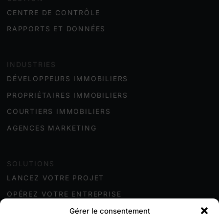
CENTRE DE CONTRÔLE
RAPPORTS ET DONNÉES
INDUSTRIES
DÉVELOPPEURS IMMOBILIER
S
PROPRIÉTAIRES IMMOBILIER
S
COURTIERS IMMOBILIERS
AGENCES MARKETING
SOLUTIONS
LANCEZ VOTRE PROJET
OPÉREZ VOTRE ENTREPRISE
Gérer le consentement