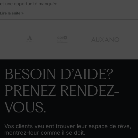
et une opportunité manquée.
Lire la suite »
BESOIN D’AIDE?
PRENEZ RENDEZ-
VOUS.
Vos clients veulent trouver leur espace de rêve,
montrez-leur comme il se doit.