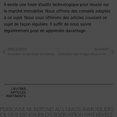
Il existe une foule d’outils technologique pour réussir sur
le marché immobilier. Nous offrons des conseils adaptés
à ce sujet. Nous vous offrirons des articles couvrant ce
sujet de façon régulière. Il suffit de nous suivre
régulièrement pour en apprendre davantage.
PRÉCÉDENT
SUIVANT
Accélérer et optimiser les transactions Immobilières avec la technologie
Utilisation des images 3D pour mieux qualifier les prospects.
/ AUTRES
ARTICLES
PERTINENTS
PERSONNE NE RÉPOND AUX LEADS IMMOBILIERS :
CE QUE 120 JOURS D’OBSERVATION ONT RÉVÉLÉ