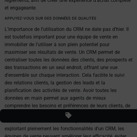
règlements, afin de créer une expérience d’achat complète
et engageante.
APPUYEZ-VOUS SUR DES DONNÉES DE QUALITÉS
L’importance de l’utilisation du CRM ne date pas d’hier. Il
est toutefois important pour une équipe de vente en
immobilier de l’utiliser à son plein potentiel pour
maximiser ses résultats de vente. Un CRM permet de
centraliser toutes les données des clients, des prospects et
des transactions en un seul endroit, offrant une vue
d’ensemble sur chaque interaction. Cela facilite le suivi
des relations clients, la gestion des leads et la
planification des activités de vente. Avoir toutes les
données en main permet aux agents de mieux
comprendre les besoins et préférences de leurs clients, de
personnaliser leurs approches, et de prioriser les actions à
mener pour conclure des ventes plus rapidement. En
exploitant pleinement les fonctionnalités d’un CRM, les
équipes de vente peuvent améliorer leur efficacité, éviter