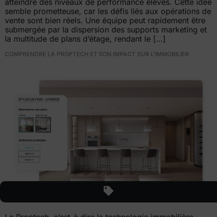
atteindre des niveaux de performance élevés. Cette idée
semble prometteuse, car les défis liés aux opérations de
vente sont bien réels. Une équipe peut rapidement être
submergée par la dispersion des supports marketing et
la multitude de plans d’étage, rendant le […]
COMPRENDRE LA PROPTECH ET SON IMPACT SUR L’IMMOBILIER
La Proptech, c’est-à dire la technologie immobilière,