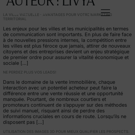
AUTEUR
:
LIVYA
EN
LA VILLE VIRTUELLE – AVANTAGES POUR VOTRE MARKETING
TERRITORIAL
Les enjeux pour les villes et les municipalités en termes
de communication sont importants. En plus de faire face
à de nouvelles pressions internes, la compétition entre
les villes est plus féroce que jamais, attirer de nouveaux
citoyens et des entreprises devient un enjeu stratégique
de premier ordre pour assurer la vitalité économique et
sociale […]
NE PERDEZ PLUS VOS LEADS!
Dans le domaine de la vente immobilière, chaque
interaction avec un potentiel acheteur peut faire la
différence entre une vente réussie et une opportunité
manquée. Pourtant, de nombreux courtiers et
promoteurs continuent de s’appuyer sur des méthodes
de suivi manuel, risquant ainsi de perdre des
informations cruciales en cours de route. Lorsqu’ils ne
disposent pas […]
UTILISATION DES IMAGES 3D POUR MIEUX QUALIFIER LES PROSPECTS.